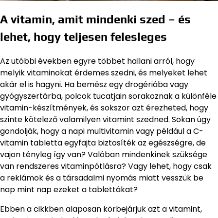
A vitamin, amit mindenki szed – és
lehet, hogy teljesen felesleges
Az utóbbi években egyre többet hallani arról, hogy
melyik vitaminokat érdemes szedni, és melyeket lehet
akár el is hagyni. Ha bemész egy drogériába vagy
gyógyszertárba, polcok tucatjain sorakoznak a különféle
vitamin-készítmények, és sokszor azt érezheted, hogy
szinte kötelező valamilyen vitamint szedned. Sokan úgy
gondolják, hogy a napi multivitamin vagy például a C-
vitamin tabletta egyfajta biztosíték az egészségre, de
vajon tényleg így van? Valóban mindenkinek szüksége
van rendszeres vitaminpótlásra? Vagy lehet, hogy csak
a reklámok és a társadalmi nyomás miatt vesszük be
nap mint nap ezeket a tablettákat?
Ebben a cikkben alaposan körbejárjuk azt a vitamint,