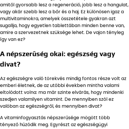
amitől gyorsabb lesz a regeneráció, jobb lesz a hangulat,
vagy akár szebb lesz a bőr és a haj. Ez különösen igaz a
multivitaminokra, amelyek összetétele gyakran azt
sugallja, hogy egyetlen tablettában minden benne van,
amire a szervezetnek szüksége lehet. De vajon tényleg
így van ez?
A népszerűség okai: egészség vagy
divat?
Az egészségre való törekvés mindig fontos része volt az
emberi életnek, de az utóbbi években mintha valami
eltolódott volna: ma már szinte elvárás, hogy mindenki
szedjen valamilyen vitamint. De mennyiben szól ez
valóban az egészségről, és mennyiben divat?
A vitaminfogyasztás népszerűsége mögött több
tényező húzódik meg. Egyrészt az egészségügyi