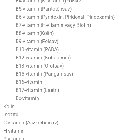
B4-vitamin (M-vitamin)Folsav
B5-vitamin (Pantoténsav)
B6-vitamin (Pyridoxin, Piridoxál, Piridoxamin)
B7-vitamin (H-vitamin vagy Biotin)
B8-vitamin(Kolin)
B9-vitamin (Folsav)
B10-vitamin (PABA)
B12-vitamin (Kobalamin)
B13-vitamin (Orotsav)
B15-vitamin (Pangamsav)
B16-vitamin
B17-vitamin (Laetri)
Bx-vitamin
Kolin
Inozitol
C-vitamin (Aszkorbinsav)
H-vitamin
P-vitamin