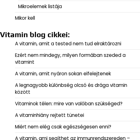
Mikroelemek listája
Mikor kell
Vitamin blog cikkei:
A vitamin, amit a tested nem tud elraktározni
Ezért nem mindegy, milyen formában szeded a
vitamint
A vitamin, amit nyáron sokan elfelejtenek
A legnagyobb különbség olcsó és drága vitamin
között
Vitaminok télen: mire van valóban szükséged?
A vitaminhiány rejtett tünetei
Miért nem elég csak egészségesen enni?
A vitamin, ami segíthet az immunrendszereden –