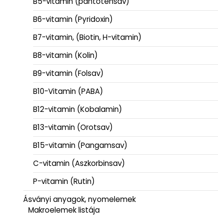
B5-vitamin (pantoténsav)
B6-vitamin (Pyridoxin)
B7-vitamin, (Biotin, H-vitamin)
B8-vitamin (Kolin)
B9-vitamin (Folsav)
B10-Vitamin (PABA)
B12-vitamin (Kobalamin)
B13-vitamin (Orotsav)
B15-vitamin (Pangamsav)
C-vitamin (Aszkorbinsav)
P-vitamin (Rutin)
Ásványi anyagok, nyomelemek
Makroelemek listája