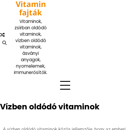
Vitamin
fajták
Vitaminok,
zsírban oldódó
vitaminok,
vízben oldódó
vitaminok,
ásványi
anyagok,
nyomelemek,
immunerősítők.
Vízben oldódó vitaminok
A vízben oldódó vitaminok közös jellemzője, hogy az emberi