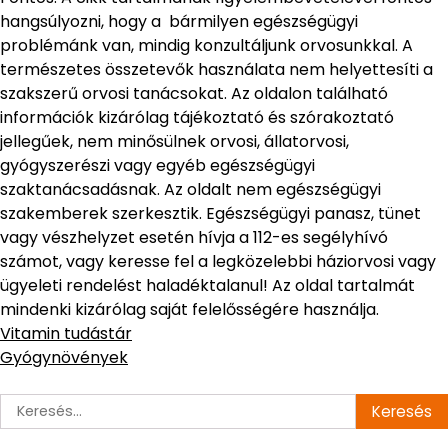
hangsúlyozni, hogy a bármilyen egészségügyi
problémánk van, mindig konzultáljunk orvosunkkal. A
természetes összetevők használata nem helyettesíti a
szakszerű orvosi tanácsokat. Az oldalon található
információk kizárólag tájékoztató és szórakoztató
jellegűek, nem minősülnek orvosi, állatorvosi,
gyógyszerészi vagy egyéb egészségügyi
szaktanácsadásnak. Az oldalt nem egészségügyi
szakemberek szerkesztik. Egészségügyi panasz, tünet
vagy vészhelyzet esetén hívja a 112-es segélyhívó
számot, vagy keresse fel a legközelebbi háziorvosi vagy
ügyeleti rendelést haladéktalanul! Az oldal tartalmát
mindenki kizárólag saját felelősségére használja.
Vitamin tudástár
Gyógynövények