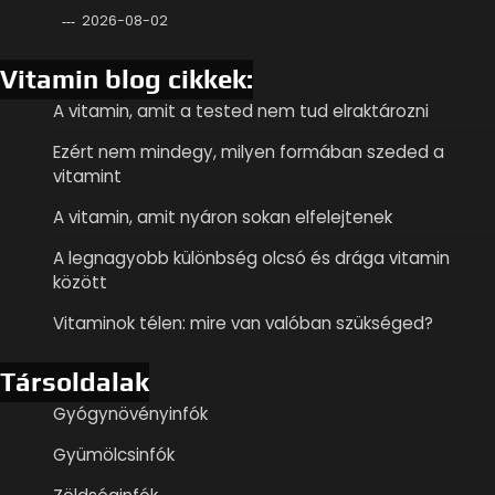
2026-08-02
Vitamin blog cikkek:
A vitamin, amit a tested nem tud elraktározni
Ezért nem mindegy, milyen formában szeded a
vitamint
A vitamin, amit nyáron sokan elfelejtenek
A legnagyobb különbség olcsó és drága vitamin
között
Vitaminok télen: mire van valóban szükséged?
Társoldalak
Gyógynövényinfók
Gyümölcsinfók