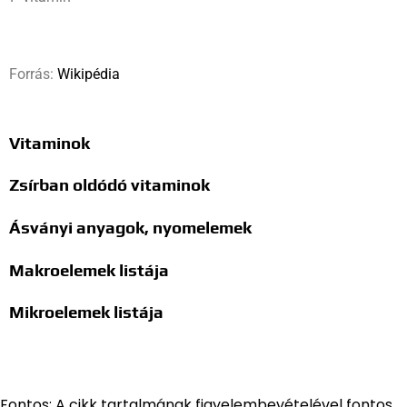
Forrás:
Wikipédia
Vitaminok
Zsírban oldódó vitaminok
Ásványi anyagok, nyomelemek
Makroelemek listája
Mikroelemek listája
Fontos: A cikk tartalmának figyelembevételével fontos