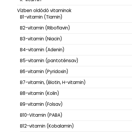
Vízben oldódó vitaminok
B1-vitamin (Tiamin)
B2-vitamin (Riboflavin)
B3-vitamin (Niacin)
B4-vitamin (Adenin)
B5-vitamin (pantoténsav)
B6-vitamin (Pyridoxin)
B7-vitamin, (Biotin, H-vitamin)
B8-vitamin (Kolin)
B9-vitamin (Folsav)
B10-Vitamin (PABA)
B12-vitamin (Kobalamin)