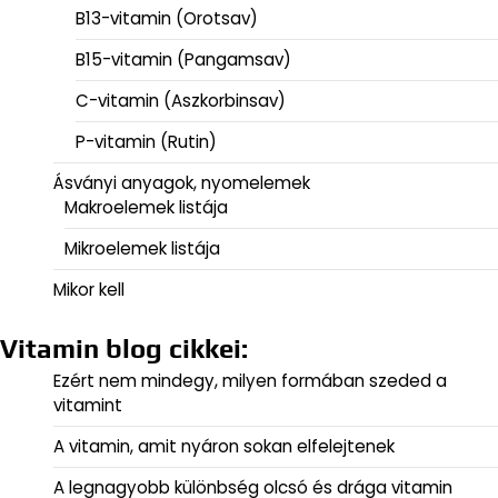
B13-vitamin (Orotsav)
B15-vitamin (Pangamsav)
C-vitamin (Aszkorbinsav)
P-vitamin (Rutin)
Ásványi anyagok, nyomelemek
Makroelemek listája
Mikroelemek listája
Mikor kell
Vitamin blog cikkei:
Ezért nem mindegy, milyen formában szeded a
vitamint
A vitamin, amit nyáron sokan elfelejtenek
A legnagyobb különbség olcsó és drága vitamin