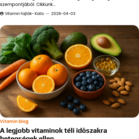
szempontjából. Cikkünk…
Vitamin fajták- Kata
2026-04-03
Vitamin blog
A legjobb vitaminok téli időszakra
betegségek ellen