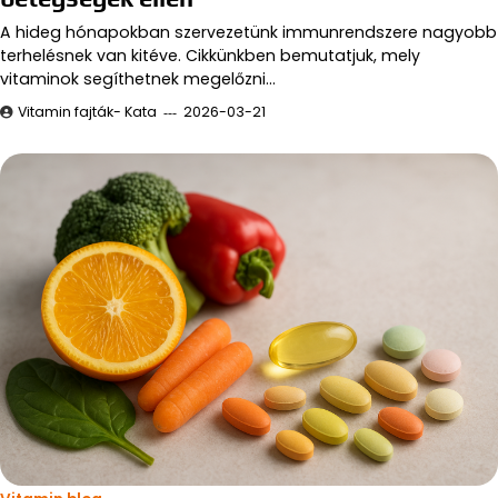
A hideg hónapokban szervezetünk immunrendszere nagyobb
terhelésnek van kitéve. Cikkünkben bemutatjuk, mely
vitaminok segíthetnek megelőzni…
Vitamin fajták- Kata
2026-03-21