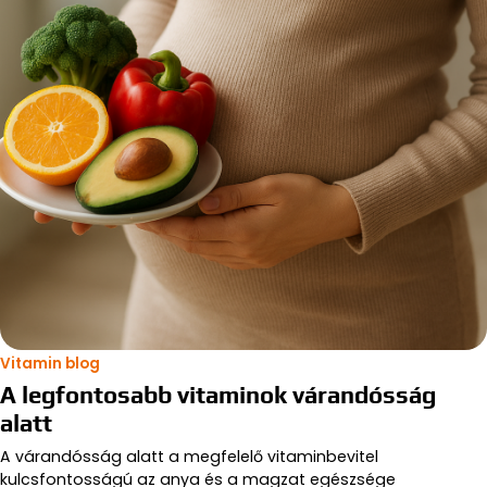
Vitamin blog
A legfontosabb vitaminok várandósság
alatt
A várandósság alatt a megfelelő vitaminbevitel
kulcsfontosságú az anya és a magzat egészsége