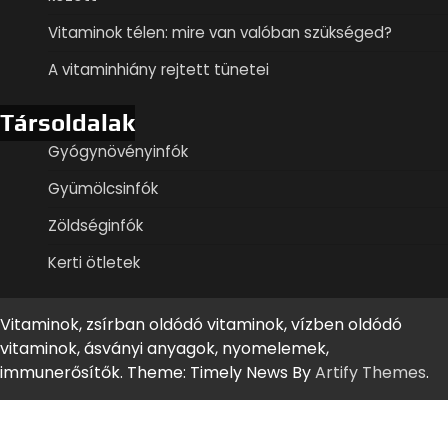
Vitaminok télen: mire van valóban szükséged?
A vitaminhiány rejtett tünetei
Társoldalak
Gyógynövényinfók
Gyümölcsinfók
Zöldséginfók
Kerti ötletek
Vitaminok, zsírban oldódó vitaminok, vízben oldódó
vitaminok, ásványi anyagok, nyomelemek,
immunerősítők. Theme: Timely News By
Artify Themes
.