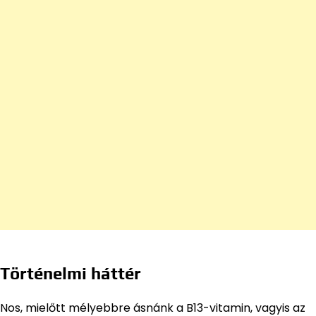
Történelmi háttér
Nos, mielőtt mélyebbre ásnánk a B13-vitamin, vagyis az