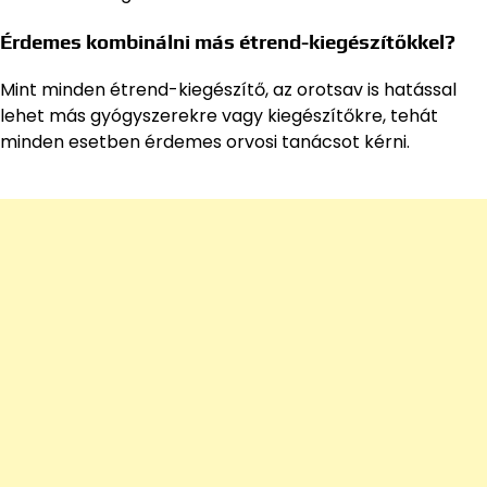
Érdemes kombinálni más étrend-kiegészítőkkel?
Mint minden étrend-kiegészítő, az orotsav is hatással
lehet más gyógyszerekre vagy kiegészítőkre, tehát
minden esetben érdemes orvosi tanácsot kérni.