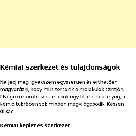
Kémiai szerkezet és tulajdonságok
Ne ijedj meg, igyekszem egyszerűen és érthetően
magyarázni, hogy mi is történik a molekulák szintjén.
Elvégre az orotsav nem csak egy titokzatos anyag; a
kémia tükrében sok minden megvilágosodik. Készen
állsz?
Kémiai képlet és szerkezet