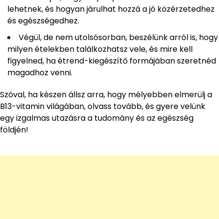
lehetnek, és hogyan járulhat hozzá a jó közérzetedhez
és egészségedhez.
Végül, de nem utolsósorban, beszélünk arról is, hogy
milyen ételekben találkozhatsz vele, és mire kell
figyelned, ha étrend-kiegészítő formájában szeretnéd
magadhoz venni.
Szóval, ha készen állsz arra, hogy mélyebben elmerülj a
B13-vitamin világában, olvass tovább, és gyere velünk
egy izgalmas utazásra a tudomány és az egészség
földjén!