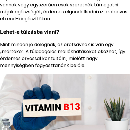
vannak vagy egyszerűen csak szeretnék támogatni
májuk egészségét, érdemes elgondolkodni az orotsavas
étrend-kiegészítőkön.
Lehet-e túlzásba vinni?
Mint minden jó dolognak, az orotsavnak is van egy
„mértéke”. A túladagolás mellékhatásokat okozhat, így
érdemes orvossal konzultálni, mielőtt nagy
mennyiségben fogyasztanánk belőle.