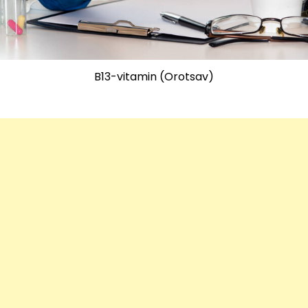
B13-vitamin (Orotsav)