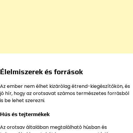
Élelmiszerek és források
Az ember nem élhet kizárólag étrend-kiegészítőkön, és
jó hír, hogy az orotsavat számos természetes forrásból
is be lehet szerezni.
Hús és tejtermékek
Az orotsav általában megtalálható húsban és