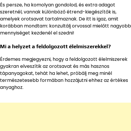
És persze, ha komolyan gondolod, és extra adagot
szeretnél, vannak különböző étrend-kiegészítők is,
amelyek orotsavat tartalmaznak. De itt is igaz, amit
korábban mondtam: konzultálj orvossal mielőtt nagyobb
mennyiséget kezdenél el szedni!
Mi a helyzet a feldolgozott élelmiszerekkel?
Érdemes megjegyezni, hogy a feldolgozott élelmiszerek
gyakran elveszítik az orotsavat és más hasznos
tápanyagokat, tehát ha lehet, próbálj meg minél
természetesebb formában hozzájutni ehhez az értékes
anyaghoz.