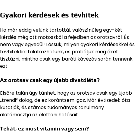
Gyakori kérdések és tévhitek
Ha már eddig velünk tartottál, valószínűleg egy-két
kérdés még ott motoszkál a fejedben az orotsavról. És
nem vagy egyedül! Lássuk, milyen gyakori kérdésekkel és
tévhitekkel találkozhatunk, és próbáljuk meg őket
tisztázni, mintha csak egy baráti kávézás során tennénk
ezt.
Az orotsav csak egy újabb divatdiéta?
Elsőre talán úgy tűnhet, hogy az orotsav csak egy újabb
„trendi” dolog, de ez korántsem igaz. Már évtizedek óta
kutatják, és számos tudományos tanulmány
alátámasztja az élettani hatásait.
Tehát, ez most vitamin vagy sem?