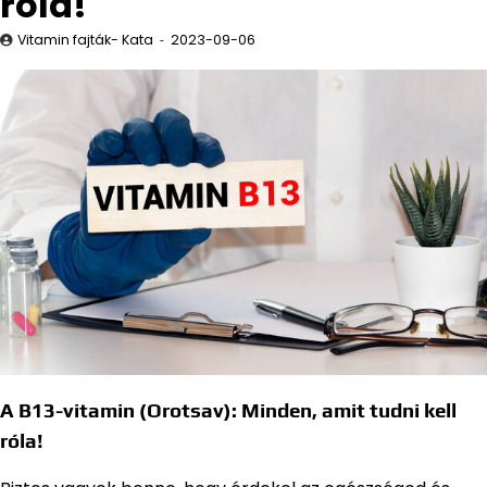
róla!
Vitamin fajták- Kata
2023-09-06
A B13-vitamin (Orotsav): Minden, amit tudni kell
róla!