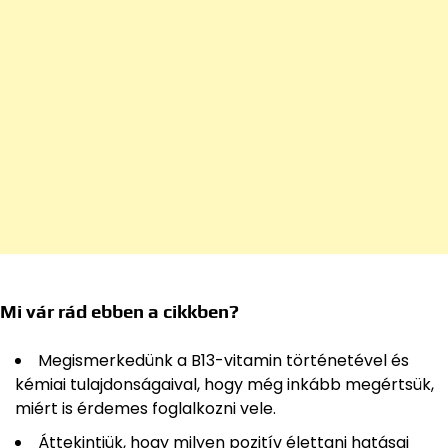
Mi vár rád ebben a cikkben?
Megismerkedünk a B13-vitamin történetével és
kémiai tulajdonságaival, hogy még inkább megértsük,
miért is érdemes foglalkozni vele.
Áttekintjük, hogy milyen pozitív élettani hatásai