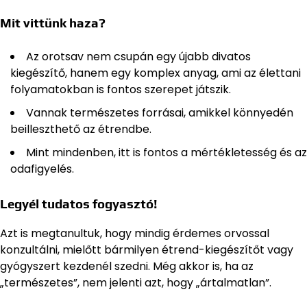
Mit vittünk haza?
Az orotsav nem csupán egy újabb divatos
kiegészítő, hanem egy komplex anyag, ami az élettani
folyamatokban is fontos szerepet játszik.
Vannak természetes forrásai, amikkel könnyedén
beilleszthető az étrendbe.
Mint mindenben, itt is fontos a mértékletesség és az
odafigyelés.
Legyél tudatos fogyasztó!
Azt is megtanultuk, hogy mindig érdemes orvossal
konzultálni, mielőtt bármilyen étrend-kiegészítőt vagy
gyógyszert kezdenél szedni. Még akkor is, ha az
„természetes”, nem jelenti azt, hogy „ártalmatlan”.