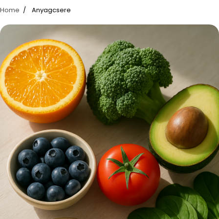
Home
Anyagcsere