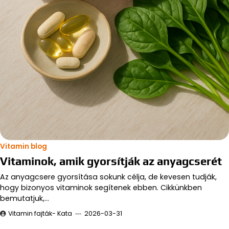
Vitamin blog
Vitaminok, amik gyorsítják az anyagcserét
Az anyagcsere gyorsítása sokunk célja, de kevesen tudják,
hogy bizonyos vitaminok segítenek ebben. Cikkünkben
bemutatjuk,…
Vitamin fajták- Kata
2026-03-31