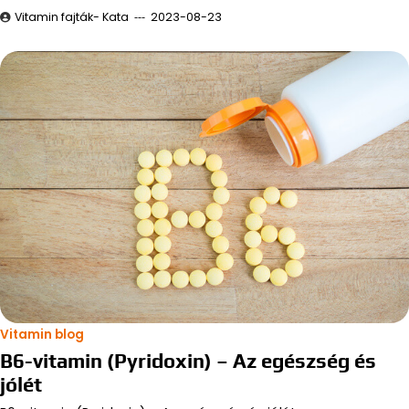
Vitamin fajták- Kata
2023-08-23
Vitamin blog
B6-vitamin (Pyridoxin) – Az egészség és
jólét