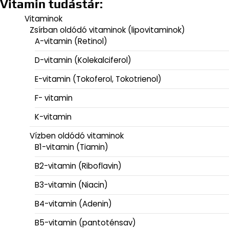
Vitamin tudástár:
Vitaminok
Zsírban oldódó vitaminok (lipovitaminok)
A-vitamin (Retinol)
D-vitamin (Kolekalciferol)
E-vitamin (Tokoferol, Tokotrienol)
F- vitamin
K-vitamin
Vízben oldódó vitaminok
B1-vitamin (Tiamin)
B2-vitamin (Riboflavin)
B3-vitamin (Niacin)
B4-vitamin (Adenin)
B5-vitamin (pantoténsav)