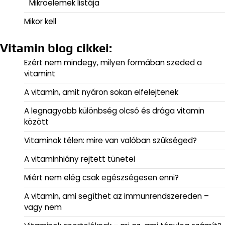
Mikroelemek listája
Mikor kell
Vitamin blog cikkei:
Ezért nem mindegy, milyen formában szeded a
vitamint
A vitamin, amit nyáron sokan elfelejtenek
A legnagyobb különbség olcsó és drága vitamin
között
Vitaminok télen: mire van valóban szükséged?
A vitaminhiány rejtett tünetei
Miért nem elég csak egészségesen enni?
A vitamin, ami segíthet az immunrendszereden –
vagy nem