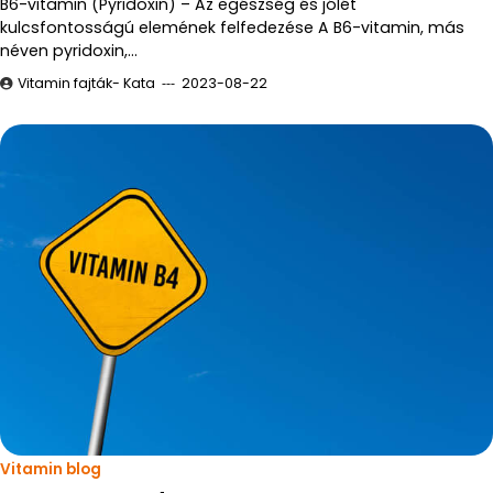
B6-vitamin (Pyridoxin) – Az egészség és jólét
kulcsfontosságú elemének felfedezése A B6-vitamin, más
néven pyridoxin,…
Vitamin fajták- Kata
2023-08-22
Vitamin blog