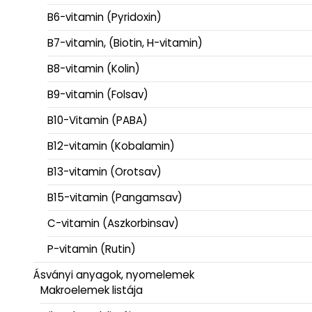
B6-vitamin (Pyridoxin)
B7-vitamin, (Biotin, H-vitamin)
B8-vitamin (Kolin)
B9-vitamin (Folsav)
B10-Vitamin (PABA)
B12-vitamin (Kobalamin)
B13-vitamin (Orotsav)
B15-vitamin (Pangamsav)
C-vitamin (Aszkorbinsav)
P-vitamin (Rutin)
Ásványi anyagok, nyomelemek
Makroelemek listája