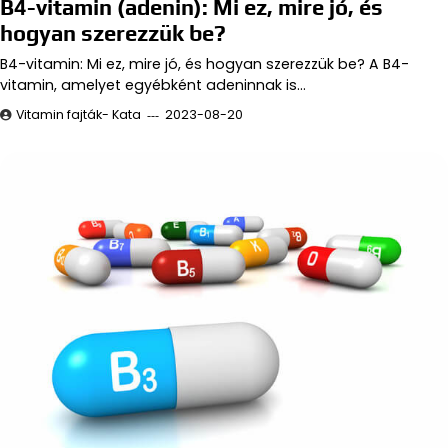
B4-vitamin (adenin): Mi ez, mire jó, és
hogyan szerezzük be?
B4-vitamin: Mi ez, mire jó, és hogyan szerezzük be? A B4-
vitamin, amelyet egyébként adeninnak is…
Vitamin fajták- Kata
2023-08-20