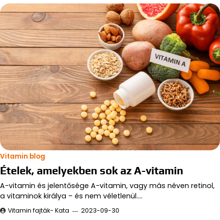
Vitamin blog
Ételek, amelyekben sok az A-vitamin
A-vitamin és jelentősége A-vitamin, vagy más néven retinol,
a vitaminok királya – és nem véletlenül.…
Vitamin fajták- Kata
2023-09-30