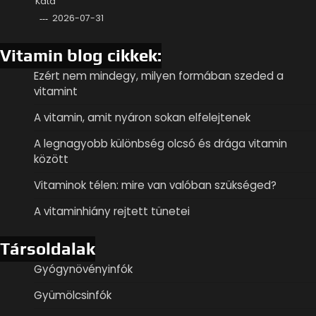
Kata
2026-07-31
Vitamin blog cikkek:
Ezért nem mindegy, milyen formában szeded a
vitamint
A vitamin, amit nyáron sokan elfelejtenek
A legnagyobb különbség olcsó és drága vitamin
között
Vitaminok télen: mire van valóban szükséged?
A vitaminhiány rejtett tünetei
Társoldalak
Gyógynövényinfók
Gyümölcsinfók