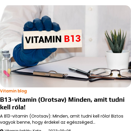
Vitamin blog
B13-vitamin (Orotsav) Minden, amit tudni
kell róla!
A B13-vitamin (Orotsav): Minden, amit tudni kell róla! Biztos
vagyok benne, hogy érdekel az egészséged…
Vitamin fajták- Kata
2023-09-06