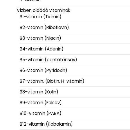
Vízben oldódó vitaminok
B1-vitamin (Tiamin)
B2-vitamin (Riboflavin)
B3-vitamin (Niacin)
B4-vitamin (Adenin)
B5-vitamin (pantoténsav)
B6-vitamin (Pyridoxin)
B7-vitamin, (Biotin, H-vitamin)
B8-vitamin (Kolin)
B9-vitamin (Folsav)
B10-Vitamin (PABA)
B12-vitamin (Kobalamin)