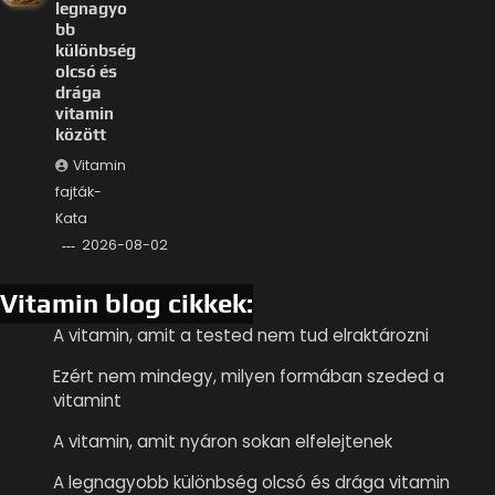
legnagyo
bb
különbség
olcsó és
drága
vitamin
között
Vitamin
fajták-
Kata
2026-08-02
Vitamin blog cikkek:
A vitamin, amit a tested nem tud elraktározni
Ezért nem mindegy, milyen formában szeded a
vitamint
A vitamin, amit nyáron sokan elfelejtenek
A legnagyobb különbség olcsó és drága vitamin