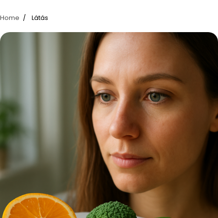
Home
Látás