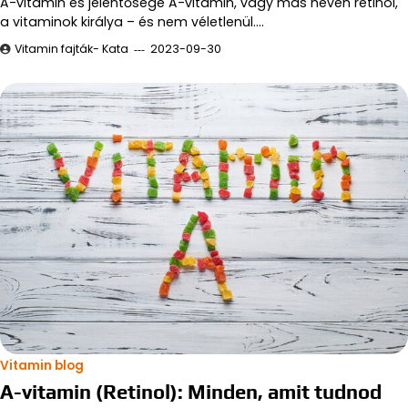
A-vitamin és jelentősége A-vitamin, vagy más néven retinol,
a vitaminok királya – és nem véletlenül.…
Vitamin fajták- Kata
2023-09-30
Vitamin blog
A-vitamin (Retinol): Minden, amit tudnod