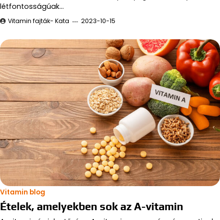
létfontosságúak…
Vitamin fajták- Kata
2023-10-15
Vitamin blog
Ételek, amelyekben sok az A-vitamin