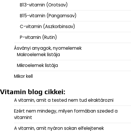
B13-vitamin (Orotsav)
B15-vitamin (Pangamsav)
C-vitamin (Aszkorbinsav)
P-vitamin (Rutin)
Ásványi anyagok, nyomelemek
Makroelemek listája
Mikroelemek listája
Mikor kell
Vitamin blog cikkei:
A vitamin, amit a tested nem tud elraktározni
Ezért nem mindegy, milyen formában szeded a
vitamint
A vitamin, amit nyáron sokan elfelejtenek