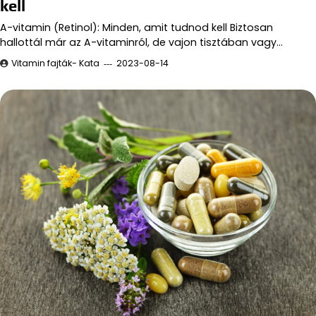
kell
A-vitamin (Retinol): Minden, amit tudnod kell Biztosan
hallottál már az A-vitaminról, de vajon tisztában vagy…
Vitamin fajták- Kata
2023-08-14