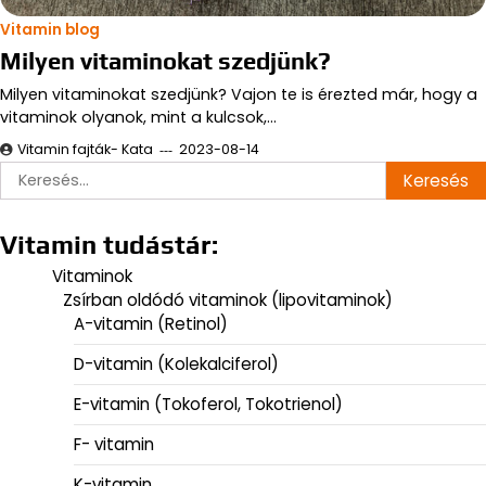
Vitamin blog
Milyen vitaminokat szedjünk?
Milyen vitaminokat szedjünk? Vajon te is érezted már, hogy a
vitaminok olyanok, mint a kulcsok,…
Vitamin fajták- Kata
2023-08-14
Keresés:
Vitamin tudástár:
Vitaminok
Zsírban oldódó vitaminok (lipovitaminok)
A-vitamin (Retinol)
D-vitamin (Kolekalciferol)
E-vitamin (Tokoferol, Tokotrienol)
F- vitamin
K-vitamin