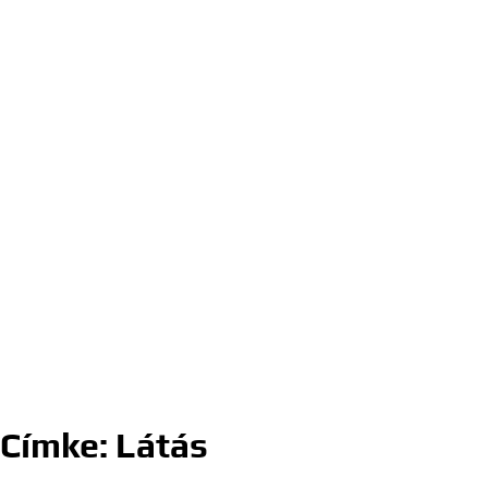
Címke:
Látás