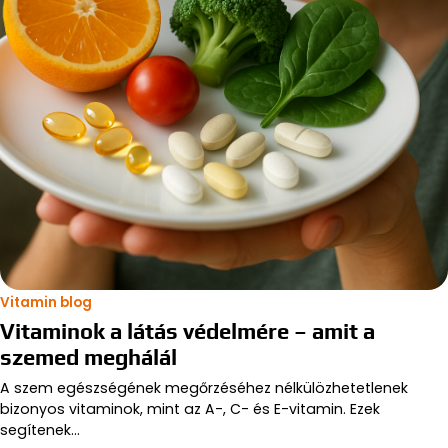
Vitamin blog
Vitaminok a látás védelmére – amit a
szemed meghálál
A szem egészségének megőrzéséhez nélkülözhetetlenek
bizonyos vitaminok, mint az A-, C- és E-vitamin. Ezek
segítenek…