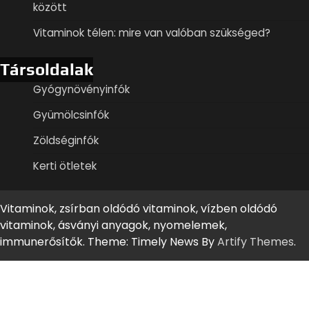
között
Vitaminok télen: mire van valóban szükséged?
Társoldalak
Gyógynövényinfók
Gyümölcsinfók
Zöldséginfók
Kerti ötletek
Vitaminok, zsírban oldódó vitaminok, vízben oldódó
vitaminok, ásványi anyagok, nyomelemek,
immunerősítők. Theme: Timely News By
Artify Themes
.