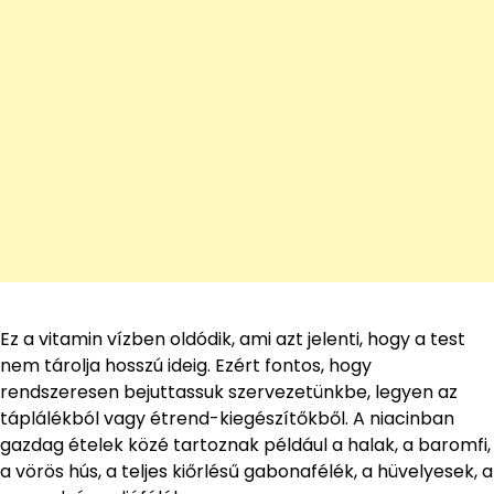
Ez a vitamin vízben oldódik, ami azt jelenti, hogy a test
nem tárolja hosszú ideig. Ezért fontos, hogy
rendszeresen bejuttassuk szervezetünkbe, legyen az
táplálékból vagy étrend-kiegészítőkből. A niacinban
gazdag ételek közé tartoznak például a halak, a baromfi,
a vörös hús, a teljes kiőrlésű gabonafélék, a hüvelyesek, a