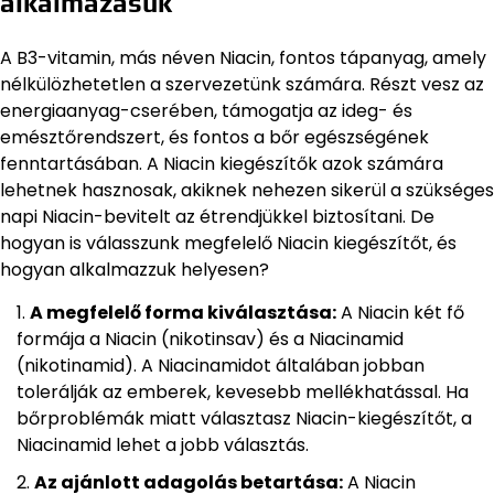
alkalmazásuk
A B3-vitamin, más néven Niacin, fontos tápanyag, amely
nélkülözhetetlen a szervezetünk számára. Részt vesz az
energiaanyag-cserében, támogatja az ideg- és
emésztőrendszert, és fontos a bőr egészségének
fenntartásában. A Niacin kiegészítők azok számára
lehetnek hasznosak, akiknek nehezen sikerül a szükséges
napi Niacin-bevitelt az étrendjükkel biztosítani. De
hogyan is válasszunk megfelelő Niacin kiegészítőt, és
hogyan alkalmazzuk helyesen?
A megfelelő forma kiválasztása:
A Niacin két fő
formája a Niacin (nikotinsav) és a Niacinamid
(nikotinamid). A Niacinamidot általában jobban
tolerálják az emberek, kevesebb mellékhatással. Ha
bőrproblémák miatt választasz Niacin-kiegészítőt, a
Niacinamid lehet a jobb választás.
Az ajánlott adagolás betartása:
A Niacin