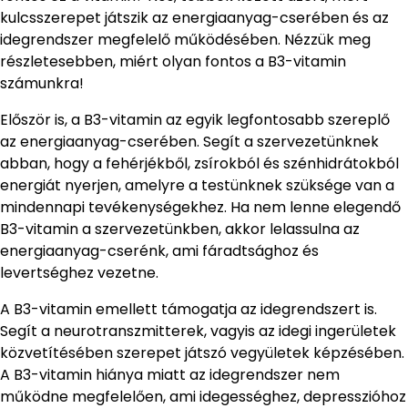
kulcsszerepet játszik az energiaanyag-cserében és az
idegrendszer megfelelő működésében. Nézzük meg
részletesebben, miért olyan fontos a B3-vitamin
számunkra!
Először is, a B3-vitamin az egyik legfontosabb szereplő
az energiaanyag-cserében. Segít a szervezetünknek
abban, hogy a fehérjékből, zsírokból és szénhidrátokból
energiát nyerjen, amelyre a testünknek szüksége van a
mindennapi tevékenységekhez. Ha nem lenne elegendő
B3-vitamin a szervezetünkben, akkor lelassulna az
energiaanyag-cserénk, ami fáradtsághoz és
levertséghez vezetne.
A B3-vitamin emellett támogatja az idegrendszert is.
Segít a neurotranszmitterek, vagyis az idegi ingerületek
közvetítésében szerepet játszó vegyületek képzésében.
A B3-vitamin hiánya miatt az idegrendszer nem
működne megfelelően, ami idegességhez, depresszióhoz