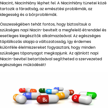
Niacint, Niacinhiány léphet fel. A Niacinhiány tünetei közé
tartozik a fáradtság, az emésztési problémák, az
idegesség és a bőrproblémák.
Összességében tehát fontos, hogy biztosítsuk a
szükséges napi Niacin-bevitelt a megfelelő étrenddel és
esetleges kiegészítők alkalmazásával. Az egészséges
táplálkozás alapja a változatosság, így érdemes
különféle élelmiszereket fogyasztani, hogy minden
szükséges tápanyagot megkapjunk. Az ajánlott napi
Niacin-bevitel betartásával segítheted a szervezeted
egészséges működését!