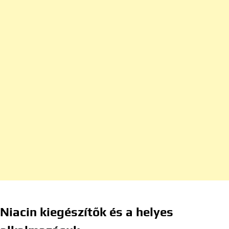
Niacin kiegészítők és a helyes