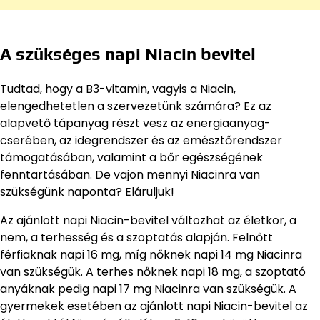
A szükséges napi Niacin bevitel
Tudtad, hogy a B3-vitamin, vagyis a Niacin,
elengedhetetlen a szervezetünk számára? Ez az
alapvető tápanyag részt vesz az energiaanyag-
cserében, az idegrendszer és az emésztőrendszer
támogatásában, valamint a bőr egészségének
fenntartásában. De vajon mennyi Niacinra van
szükségünk naponta? Eláruljuk!
Az ajánlott napi Niacin-bevitel változhat az életkor, a
nem, a terhesség és a szoptatás alapján. Felnőtt
férfiaknak napi 16 mg, míg nőknek napi 14 mg Niacinra
van szükségük. A terhes nőknek napi 18 mg, a szoptató
anyáknak pedig napi 17 mg Niacinra van szükségük. A
gyermekek esetében az ajánlott napi Niacin-bevitel az