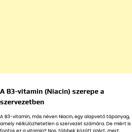
A B3-vitamin (Niacin) szerepe a
szervezetben
A B3-vitamin, más néven Niacin, egy alapvető tápanyag,
amely nélkülözhetetlen a szervezet számára. De miért is
fontos ez a vitamin? Nos, többek között azért, mert