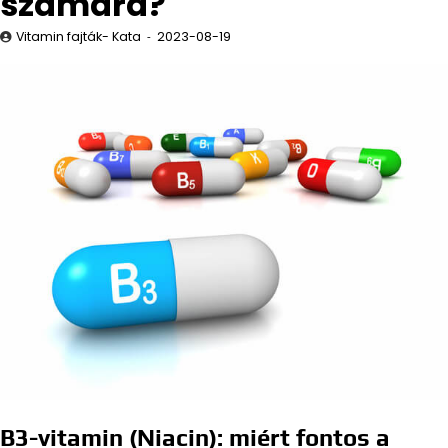
számára?
Vitamin fajták- Kata
2023-08-19
B3-vitamin (Niacin): miért fontos a