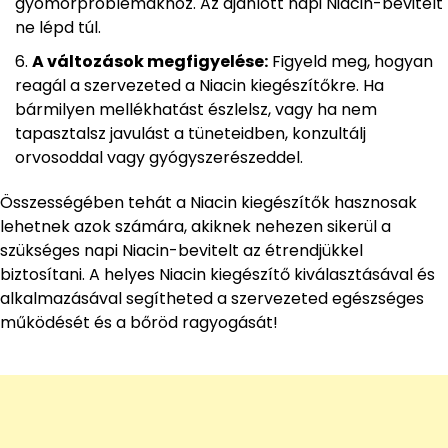
gyomorproblémákhoz. Az ajánlott napi Niacin-bevitelt
ne lépd túl.
A változások megfigyelése:
Figyeld meg, hogyan
reagál a szervezeted a Niacin kiegészítőkre. Ha
bármilyen mellékhatást észlelsz, vagy ha nem
tapasztalsz javulást a tüneteidben, konzultálj
orvosoddal vagy gyógyszerészeddel.
Összességében tehát a Niacin kiegészítők hasznosak
lehetnek azok számára, akiknek nehezen sikerül a
szükséges napi Niacin-bevitelt az étrendjükkel
biztosítani. A helyes Niacin kiegészítő kiválasztásával és
alkalmazásával segítheted a szervezeted egészséges
működését és a bőröd ragyogását!