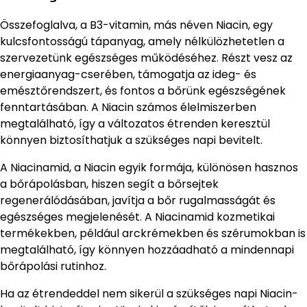
Összefoglalva, a B3-vitamin, más néven Niacin, egy
kulcsfontosságú tápanyag, amely nélkülözhetetlen a
szervezetünk egészséges működéséhez. Részt vesz az
energiaanyag-cserében, támogatja az ideg- és
emésztőrendszert, és fontos a bőrünk egészségének
fenntartásában. A Niacin számos élelmiszerben
megtalálható, így a változatos étrenden keresztül
könnyen biztosíthatjuk a szükséges napi bevitelt.
A Niacinamid, a Niacin egyik formája, különösen hasznos
a bőrápolásban, hiszen segít a bőrsejtek
regenerálódásában, javítja a bőr rugalmasságát és
egészséges megjelenését. A Niacinamid kozmetikai
termékekben, például arckrémekben és szérumokban is
megtalálható, így könnyen hozzáadható a mindennapi
bőrápolási rutinhoz.
Ha az étrendeddel nem sikerül a szükséges napi Niacin-