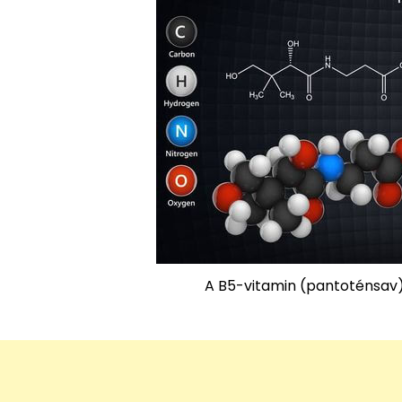
A B5-vitamin (pantoténsav