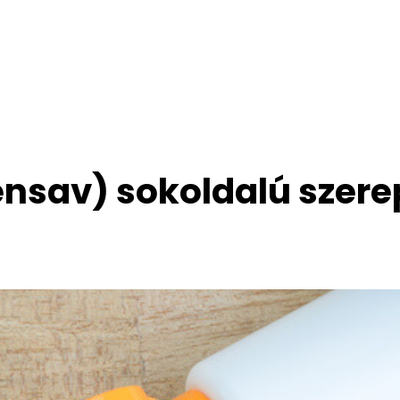
nsav) sokoldalú szere