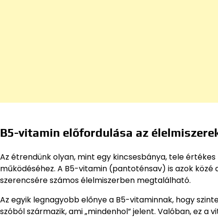
B5-vitamin előfordulása az élelmiszere
Az étrendünk olyan, mint egy kincsesbánya, tele értéke
működéséhez. A B5-vitamin (pantoténsav) is azok közé a
szerencsére számos élelmiszerben megtalálható.
Az egyik legnagyobb előnye a B5-vitaminnak, hogy szinte
szóból származik, ami „mindenhol” jelent. Valóban, ez a v