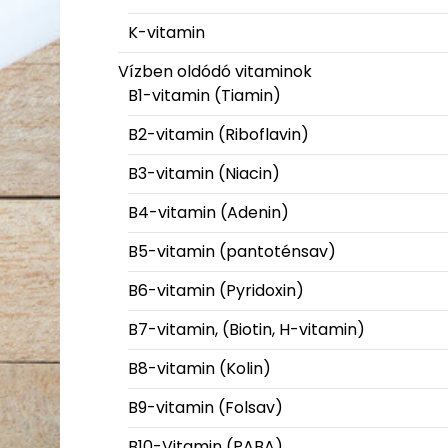
K-vitamin
Vízben oldódó vitaminok
B1-vitamin (Tiamin)
B2-vitamin (Riboflavin)
B3-vitamin (Niacin)
B4-vitamin (Adenin)
B5-vitamin (pantoténsav)
B6-vitamin (Pyridoxin)
B7-vitamin, (Biotin, H-vitamin)
B8-vitamin (Kolin)
B9-vitamin (Folsav)
B10-Vitamin (PABA)