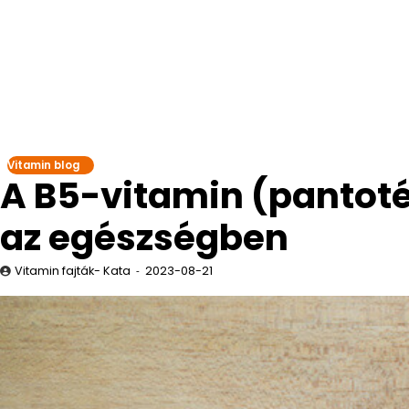
Vitamin blog
A B5-vitamin (pantoté
az egészségben
Vitamin fajták- Kata
2023-08-21