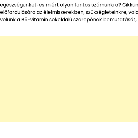
egészségünket, és miért olyan fontos számunkra? Cikkün
előfordulására az élelmiszerekben, szükségleteinkre, val
velünk a B5-vitamin sokoldalú szerepének bemutatását, 