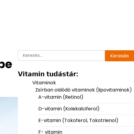
Keresés:
pe
Vitamin tudástár:
Vitaminok
Zsírban oldódó vitaminok (lipovitaminok)
A-vitamin (Retinol)
D-vitamin (Kolekalciferol)
E-vitamin (Tokoferol, Tokotrienol)
F- vitamin