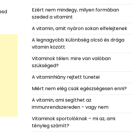
Ezért nem mindegy, milyen formában
vesd
szeded a vitamint
A vitamin, amit nyáron sokan elfelejtenek
A legnagyobb különbség olcsó és drága
vitamin között
Vitaminok télen: mire van valóban
szükséged?
A vitaminhiány rejtett tünetei
Miért nem elég csak egészségesen enni?
A vitamin, ami segíthet az
immunrendszereden – vagy nem
Vitaminok sportolóknak – mi az, ami
tényleg számít?