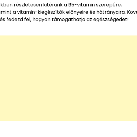
kben részletesen kitérünk a B5-vitamin szerepére,
amint a vitamin-kiegészítők előnyeire és hátrányaira. Kö
és fedezd fel, hogyan támogathatja az egészségedet!