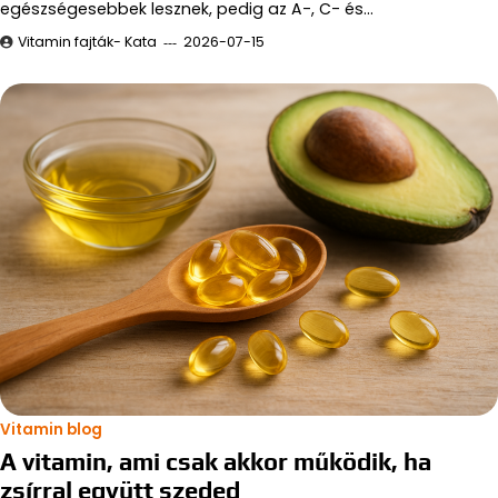
egészségesebbek lesznek, pedig az A-, C- és…
Vitamin fajták- Kata
2026-07-15
Vitamin blog
A vitamin, ami csak akkor működik, ha
zsírral együtt szeded