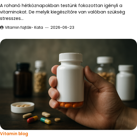
A rohanó hétköznapokban testünk fokozottan igényli a
vitaminokat. De melyik kiegészítőre van valóban szükség
stresszes…
Vitamin fajták- Kata
2026-06-23
Vitamin blog