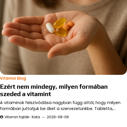
Vitamin blog
Ezért nem mindegy, milyen formában
szeded a vitamint
A vitaminok felszívódása nagyban függ attól, hogy milyen
formában juttatjuk be őket a szervezetünkbe. Tabletta,…
Vitamin fajták- Kata
2026-08-06