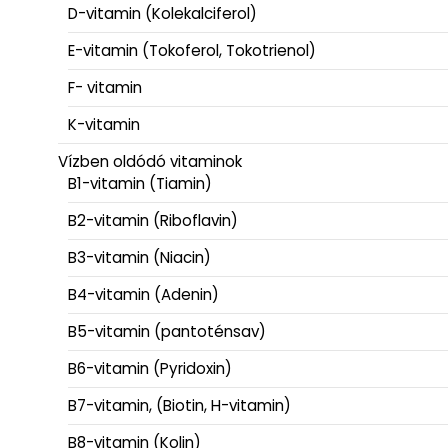
D-vitamin (Kolekalciferol)
E-vitamin (Tokoferol, Tokotrienol)
F- vitamin
K-vitamin
Vízben oldódó vitaminok
B1-vitamin (Tiamin)
B2-vitamin (Riboflavin)
B3-vitamin (Niacin)
B4-vitamin (Adenin)
B5-vitamin (pantoténsav)
B6-vitamin (Pyridoxin)
B7-vitamin, (Biotin, H-vitamin)
B8-vitamin (Kolin)