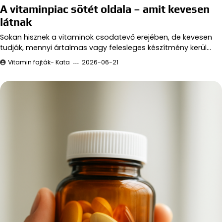
A vitaminpiac sötét oldala – amit kevesen
látnak
Sokan hisznek a vitaminok csodatevő erejében, de kevesen
tudják, mennyi ártalmas vagy felesleges készítmény kerül…
Vitamin fajták- Kata
2026-06-21