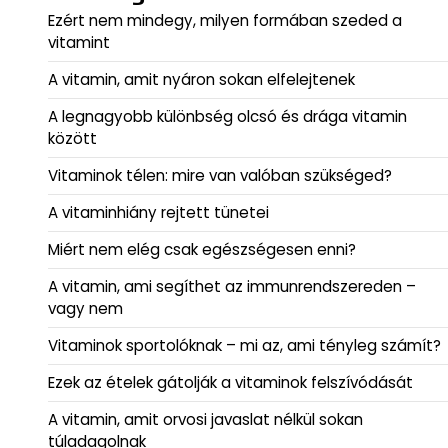
Ezért nem mindegy, milyen formában szeded a
vitamint
A vitamin, amit nyáron sokan elfelejtenek
A legnagyobb különbség olcsó és drága vitamin
között
Vitaminok télen: mire van valóban szükséged?
A vitaminhiány rejtett tünetei
Miért nem elég csak egészségesen enni?
A vitamin, ami segíthet az immunrendszereden –
vagy nem
Vitaminok sportolóknak – mi az, ami tényleg számít?
Ezek az ételek gátolják a vitaminok felszívódását
A vitamin, amit orvosi javaslat nélkül sokan
túladagolnak