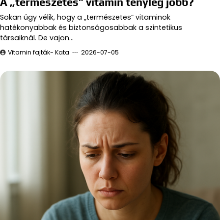
A „természetes” vitamin tényleg jobb?
Sokan úgy vélik, hogy a „természetes” vitaminok
hatékonyabbak és biztonságosabbak a szintetikus
társaiknál. De vajon…
Vitamin fajták- Kata
2026-07-05