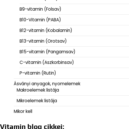
B9-vitamin (Folsav)
B10-Vitamin (PABA)
B12-vitamin (Kobalamin)
B13-vitamin (Orotsav)
B15-vitamin (Pangamsav)
C-vitamin (Aszkorbinsav)
P-vitamin (Rutin)
Ásványi anyagok, nyomelemek
Makroelemek listája
Mikroelemek listája
Mikor kell
Vitamin blog cikkei: