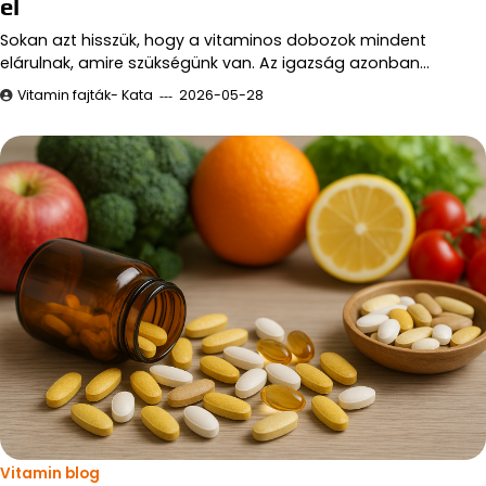
el
Sokan azt hisszük, hogy a vitaminos dobozok mindent
elárulnak, amire szükségünk van. Az igazság azonban…
Vitamin fajták- Kata
2026-05-28
Vitamin blog