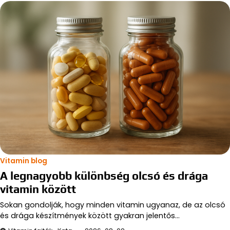
Vitamin blog
A legnagyobb különbség olcsó és drága
vitamin között
Sokan gondolják, hogy minden vitamin ugyanaz, de az olcsó
és drága készítmények között gyakran jelentős…