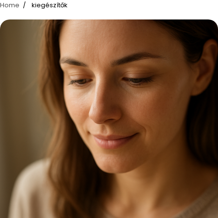
Home
kiegészítők