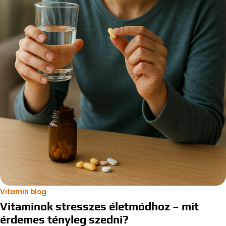
Vitamin blog
Vitaminok stresszes életmódhoz – mit
érdemes tényleg szedni?