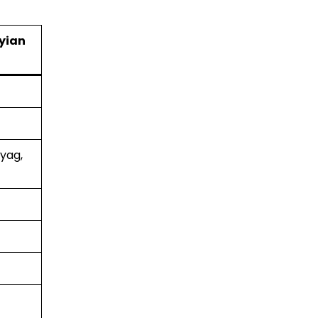
yian
yag,