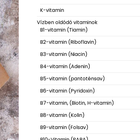
K-vitamin
Vízben oldódó vitaminok
B1-vitamin (Tiamin)
B2-vitamin (Riboflavin)
B3-vitamin (Niacin)
B4-vitamin (Adenin)
B5-vitamin (pantoténsav)
B6-vitamin (Pyridoxin)
B7-vitamin, (Biotin, H-vitamin)
B8-vitamin (Kolin)
B9-vitamin (Folsav)
B10-Vitamin (PABA)