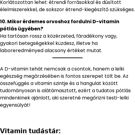
Korlátozottan lehet: étrendi forrásokkal és dúsított
élelmiszerekkel, de sokszor étrend-kiegészítő szükséges.
10. Mikor érdemes orvoshoz fordulni D-vitamin
pótlás ügyében?
Ha tartósan rossz a közérzeted, fáradékony vagy,
gyakori betegségekkel küzdesz, illetve ha
laboreredményed alacsony értéket mutat.
A D-vitamin tehát nemcsak a csontok, hanem a lelki
egészség megőrzésében is fontos szerepet tölt be. Az
összefüggés a vitamin szintje és a hangulat között
tudományosan is alátámasztott, ezért a tudatos pótlás
mindenkinek ajánlott, aki szeretné megőrizni testi-lelki
egyensúlyát!
Vitamin tudástár: