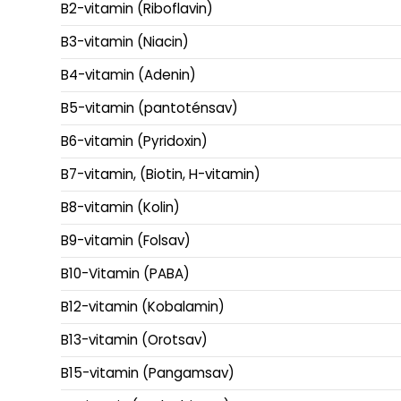
B2-vitamin (Riboflavin)
B3-vitamin (Niacin)
B4-vitamin (Adenin)
B5-vitamin (pantoténsav)
B6-vitamin (Pyridoxin)
B7-vitamin, (Biotin, H-vitamin)
B8-vitamin (Kolin)
B9-vitamin (Folsav)
B10-Vitamin (PABA)
B12-vitamin (Kobalamin)
B13-vitamin (Orotsav)
B15-vitamin (Pangamsav)