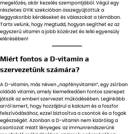
megelőzés, akár kezelés szempontjából. Végül egy
részletes GYIK szekcióban összegyűjtöttük a
leggyakoribb kérdéseket és válaszokat a témában.
Tarts velünk, hogy megtudd, hogyan segíthet ez az
egyszerű vitamin a jobb közérzet és lelki egyensúly
elérésében!
Miért fontos a D-vitamin a
szervezetünk számára?
A D-vitamin, más néven „napfényvitamin”, egy zsírban
oldódó vitamin, amely kiemelkedően fontos szerepet
játszik az emberi szervezet működésében. Leginkább
arról ismert, hogy hozzájárul a kalcium és a foszfor
felszívódásához, ezzel biztosítva a csontok és a fogak
egészségét. Azonban a D-vitamin nem kizárólag a
csontozat miatt lényeges: az immunrendszerünk