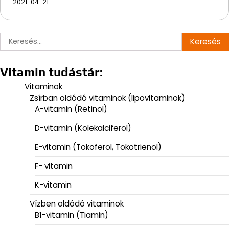
2021-04-21
Keresés:
Vitamin tudástár:
Vitaminok
Zsírban oldódó vitaminok (lipovitaminok)
A-vitamin (Retinol)
D-vitamin (Kolekalciferol)
E-vitamin (Tokoferol, Tokotrienol)
F- vitamin
K-vitamin
Vízben oldódó vitaminok
B1-vitamin (Tiamin)