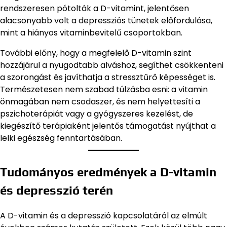
rendszeresen pótolták a D-vitamint, jelentősen
alacsonyabb volt a depressziós tünetek előfordulása,
mint a hiányos vitaminbevitelű csoportokban.
További előny, hogy a megfelelő D-vitamin szint
hozzájárul a nyugodtabb alváshoz, segíthet csökkenteni
a szorongást és javíthatja a stressztűrő képességet is.
Természetesen nem szabad túlzásba esni: a vitamin
önmagában nem csodaszer, és nem helyettesíti a
pszichoterápiát vagy a gyógyszeres kezelést, de
kiegészítő terápiaként jelentős támogatást nyújthat a
lelki egészség fenntartásában.
Tudományos eredmények a D-vitamin
és depresszió terén
A D-vitamin és a depresszió kapcsolatáról az elmúlt