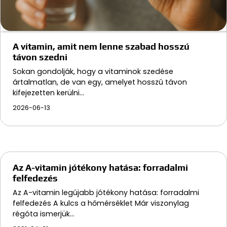
A vitamin, amit nem lenne szabad hosszú
távon szedni
Sokan gondolják, hogy a vitaminok szedése
ártalmatlan, de van egy, amelyet hosszú távon
kifejezetten kerülni…
2026-06-13
Az A-vitamin jótékony hatása: forradalmi
felfedezés
Az A-vitamin legújabb jótékony hatása: forradalmi
felfedezés A kulcs a hőmérséklet Már viszonylag
régóta ismerjük…