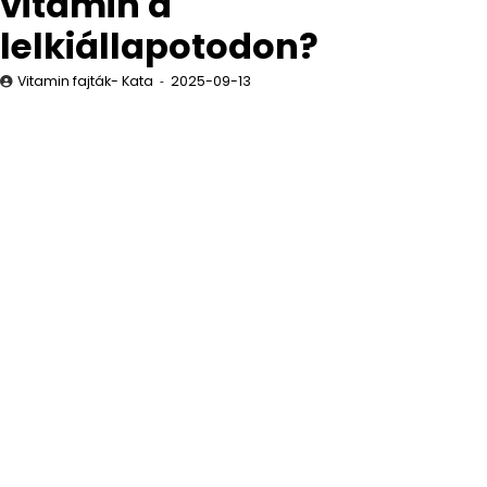
vitamin a
lelkiállapotodon?
Vitamin fajták- Kata
2025-09-13