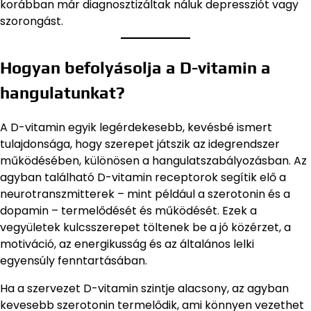
korábban már diagnosztizáltak náluk depressziót vagy
szorongást.
Hogyan befolyásolja a D-vitamin a
hangulatunkat?
A D-vitamin egyik legérdekesebb, kevésbé ismert
tulajdonsága, hogy szerepet játszik az idegrendszer
működésében, különösen a hangulatszabályozásban. Az
agyban található D-vitamin receptorok segítik elő a
neurotranszmitterek – mint például a szerotonin és a
dopamin – termelődését és működését. Ezek a
vegyületek kulcsszerepet töltenek be a jó közérzet, a
motiváció, az energikusság és az általános lelki
egyensúly fenntartásában.
Ha a szervezet D-vitamin szintje alacsony, az agyban
kevesebb szerotonin termelődik, ami könnyen vezethet