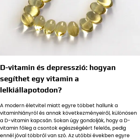
D-vitamin és depresszió: hogyan
segíthet egy vitamin a
lelkiállapotodon?
A modern életvitel miatt egyre többet hallunk a
vitaminhiányról és annak következményeiről, különösen
a D-vitamin kapcsán. Sokan úgy gondolják, hogy a D-
vitamin főleg a csontok egészségéért felelős, pedig
ennél jóval többről van szó. Az utóbbi években egyre