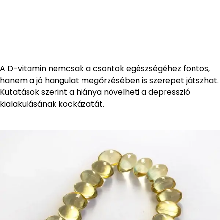
A D-vitamin nemcsak a csontok egészségéhez fontos,
hanem a jó hangulat megőrzésében is szerepet játszhat.
Kutatások szerint a hiánya növelheti a depresszió
kialakulásának kockázatát.