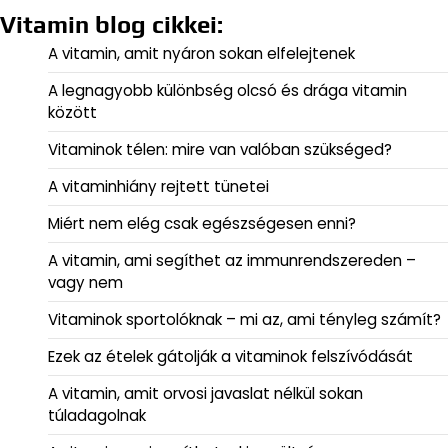
Vitamin blog cikkei:
A vitamin, amit nyáron sokan elfelejtenek
A legnagyobb különbség olcsó és drága vitamin
között
Vitaminok télen: mire van valóban szükséged?
A vitaminhiány rejtett tünetei
Miért nem elég csak egészségesen enni?
A vitamin, ami segíthet az immunrendszereden –
vagy nem
Vitaminok sportolóknak – mi az, ami tényleg számít?
Ezek az ételek gátolják a vitaminok felszívódását
A vitamin, amit orvosi javaslat nélkül sokan
túladagolnak