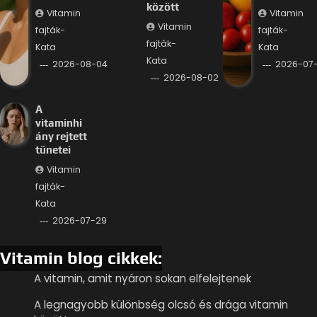
között
Vitamin
Vitamin
Vitamin
fajták-
fajták-
fajták-
Kata
Kata
Kata
2026-08-04
2026-07-
2026-08-02
A
vitaminhi
ány rejtett
tünetei
Vitamin
fajták-
Kata
2026-07-29
Vitamin blog cikkek:
A vitamin, amit nyáron sokan elfelejtenek
A legnagyobb különbség olcsó és drága vitamin