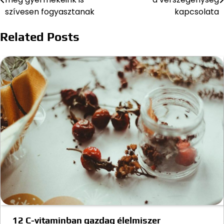
szívesen fogyasztanak
kapcsolata
Related Posts
12 C-vitaminban gazdag élelmiszer