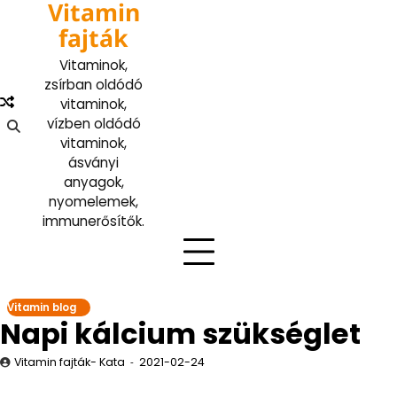
Vitamin
fajták
Vitaminok,
zsírban oldódó
vitaminok,
vízben oldódó
vitaminok,
ásványi
anyagok,
nyomelemek,
immunerősítők.
Vitamin blog
Napi kálcium szükséglet
Vitamin fajták- Kata
2021-02-24