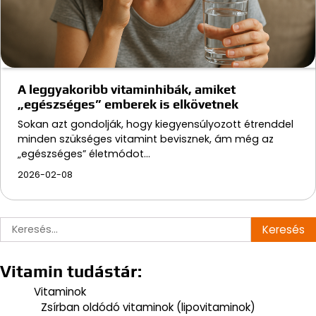
A leggyakoribb vitaminhibák, amiket
„egészséges” emberek is elkövetnek
Sokan azt gondolják, hogy kiegyensúlyozott étrenddel
minden szükséges vitamint bevisznek, ám még az
„egészséges” életmódot…
2026-02-08
Vitamin tudástár:
Vitaminok
Zsírban oldódó vitaminok (lipovitaminok)