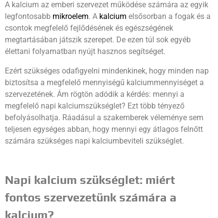
A kalcium az emberi szervezet működése számára az egyik
legfontosabb
mikroelem
. A
kalcium
elsősorban a fogak és a
csontok megfelelő fejlődésének és egészségének
megtartásában játszik szerepet. De ezen túl sok egyéb
élettani folyamatban nyújt hasznos segítséget.
Ezért szükséges odafigyelni mindenkinek, hogy minden nap
biztosítsa a megfelelő mennyiségű kalciummennyiséget a
szervezetének. Ám rögtön adódik a kérdés: mennyi a
megfelelő napi kalciumszükséglet? Ezt több tényező
befolyásolhatja. Ráadásul a szakemberek véleménye sem
teljesen egységes abban, hogy mennyi egy átlagos felnőtt
számára szükséges napi kalciumbeviteli szükséglet.
Napi kalcium szükséglet: miért
fontos szervezetünk számára a
kalcium?