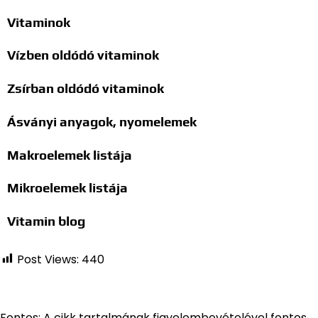
Vitaminok
Vízben oldódó vitaminok
Zsírban oldódó vitaminok
Ásványi anyagok, nyomelemek
Makroelemek listája
Mikroelemek listája
Vitamin blog
Post Views:
440
Fontos: A cikk tartalmának figyelembevételével fontos