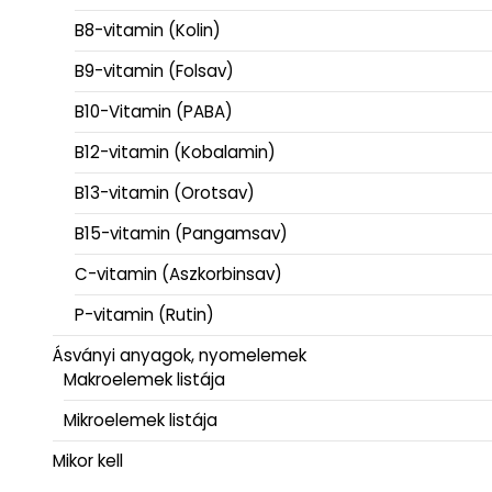
B8-vitamin (Kolin)
B9-vitamin (Folsav)
B10-Vitamin (PABA)
B12-vitamin (Kobalamin)
B13-vitamin (Orotsav)
B15-vitamin (Pangamsav)
C-vitamin (Aszkorbinsav)
P-vitamin (Rutin)
Ásványi anyagok, nyomelemek
Makroelemek listája
Mikroelemek listája
Mikor kell