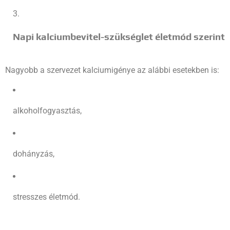
Napi kalciumbevitel-szükséglet életmód szerint
Nagyobb a szervezet kalciumigénye az alábbi esetekben is:
alkoholfogyasztás,
dohányzás,
stresszes életmód.