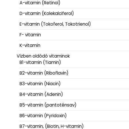
A-vitamin (Retinol)
D-vitamin (Kolekalciferol)
E-vitamin (Tokoferol, Tokotrienol)
F- vitamin
K-vitamin
Vízben oldódó vitaminok
B1-vitamin (Tiamin)
B2-vitamin (Riboflavin)
B3-vitamin (Niacin)
B4-vitamin (Adenin)
B5-vitamin (pantoténsav)
B6-vitamin (Pyridoxin)
B7-vitamin, (Biotin, H-vitamin)