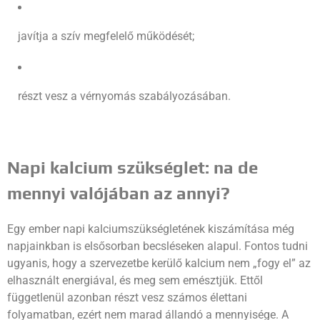
javítja a szív megfelelő működését;
részt vesz a vérnyomás szabályozásában.
Napi kalcium szükséglet: na de
mennyi valójában az annyi?
Egy ember napi kalciumszükségletének kiszámítása még
napjainkban is elsősorban becsléseken alapul. Fontos tudni
ugyanis, hogy a szervezetbe kerülő kalcium nem „fogy el” az
elhasznált energiával, és meg sem emésztjük. Ettől
függetlenül azonban részt vesz számos élettani
folyamatban, ezért nem marad állandó a mennyisége. A