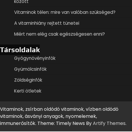
között
Vitaminok télen: mire van valóban szükséged?
A vitaminhiány rejtett tünetei
Miért nem elég csak egészségesen enni?
Társoldalak
Gyógynövényinfók
Gyümölcsinfók
Zöldséginfók
Kerti ötletek
Vitaminok, zsírban oldódó vitaminok, vízben oldódó
vitaminok, ásványi anyagok, nyomelemek,
immunerősítők. Theme: Timely News By
Artify Themes
.