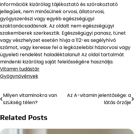
információk kizárólag tájékoztató és szórakoztató
jellegűek, nem minősülnek orvosi, állatorvosi,
gyógyszerészi vagy egyéb egészségügyi
szaktanácsadásnak. Az oldalt nem egészségügyi
szakemberek szerkesztik. Egészségügyi panasz, tünet
vagy vészhelyzet esetén hívja a 112-es segélyhívó
számot, vagy keresse fel a legközelebbi háziorvosi vagy
ügyeleti rendelést haladéktalanul! Az oldal tartalmát
mindenki kizárólag saját felelősségére használja.
Vitamin tudástár
Gyógynövények
Milyen vitaminokra van
Az A-vitamin jelentősége: a
szükség télen?
látás őrzője
Related Posts