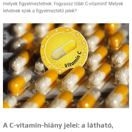
melyek figyelmeztetnek: fogyassz több C-vitamint! Melyek
lehetnek ezek a figyelmeztető jelek?
A C-vitamin-hiány jelei: a látható,