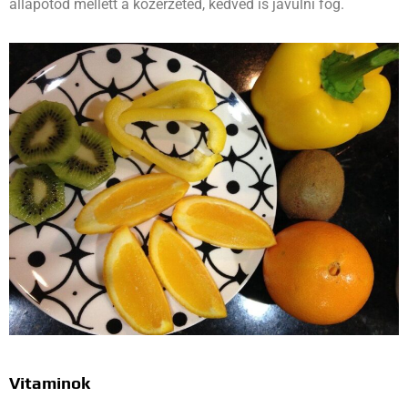
állapotod mellett a közérzeted, kedved is javulni fog.
Vitaminok