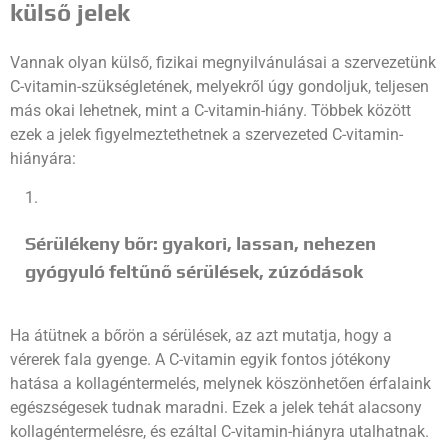
külső jelek
Vannak olyan külső, fizikai megnyilvánulásai a szervezetünk
C-vitamin-szükségletének, melyekről úgy gondoljuk, teljesen
más okai lehetnek, mint a C-vitamin-hiány. Többek között
ezek a jelek figyelmeztethetnek a szervezeted C-vitamin-
hiányára:
Sérülékeny bőr: gyakori, lassan, nehezen
gyógyuló feltűnő sérülések, zúzódások
Ha átütnek a bőrön a sérülések, az azt mutatja, hogy a
vérerek fala gyenge. A C-vitamin egyik fontos jótékony
hatása a kollagéntermelés, melynek köszönhetően érfalaink
egészségesek tudnak maradni. Ezek a jelek tehát alacsony
kollagéntermelésre, és ezáltal C-vitamin-hiányra utalhatnak.