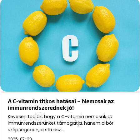
A C-vitamin titkos hatásai – Nemcsak az
immunrendszerednek jó!
Kevesen tudják, hogy a C-vitamin nemcsak az
immunrendszerünket támogatja, hanem a bőr
szépségében, a stressz…
2025-07-20