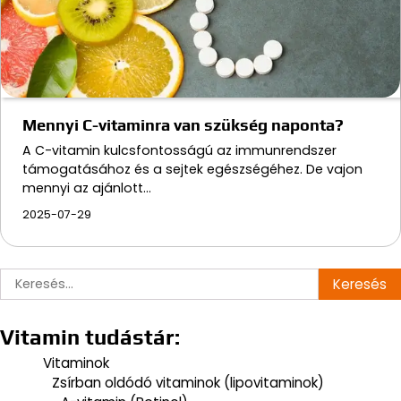
Mennyi C-vitaminra van szükség naponta?
A C-vitamin kulcsfontosságú az immunrendszer
támogatásához és a sejtek egészségéhez. De vajon
mennyi az ajánlott…
2025-07-29
Keresés:
Vitamin tudástár:
Vitaminok
Zsírban oldódó vitaminok (lipovitaminok)