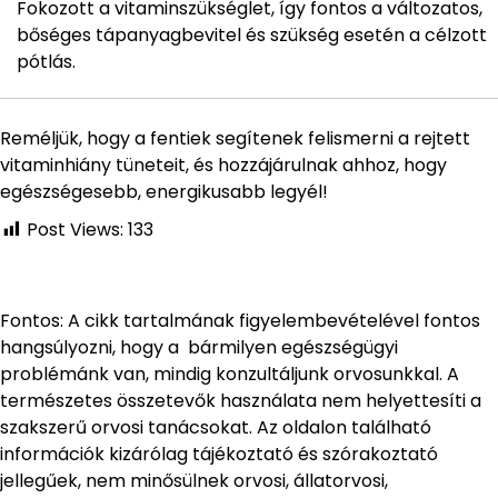
Fokozott a vitaminszükséglet, így fontos a változatos,
bőséges tápanyagbevitel és szükség esetén a célzott
pótlás.
Reméljük, hogy a fentiek segítenek felismerni a rejtett
vitaminhiány tüneteit, és hozzájárulnak ahhoz, hogy
egészségesebb, energikusabb legyél!
Post Views:
133
Fontos: A cikk tartalmának figyelembevételével fontos
hangsúlyozni, hogy a bármilyen egészségügyi
problémánk van, mindig konzultáljunk orvosunkkal. A
természetes összetevők használata nem helyettesíti a
szakszerű orvosi tanácsokat. Az oldalon található
információk kizárólag tájékoztató és szórakoztató
jellegűek, nem minősülnek orvosi, állatorvosi,