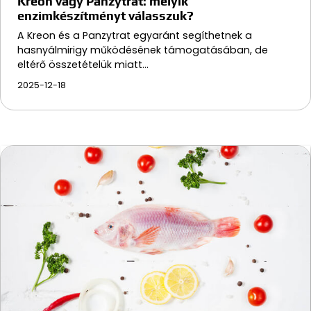
Kreon vagy Panzytrat: melyik
enzimkészítményt válasszuk?
A Kreon és a Panzytrat egyaránt segíthetnek a
hasnyálmirigy működésének támogatásában, de
eltérő összetételük miatt…
2025-12-18