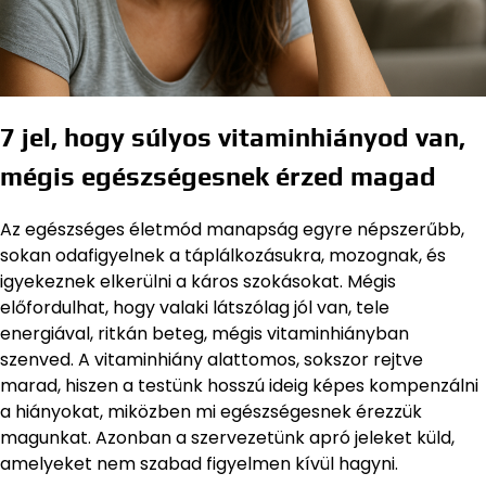
7 jel, hogy súlyos vitaminhiányod van,
mégis egészségesnek érzed magad
Az egészséges életmód manapság egyre népszerűbb,
sokan odafigyelnek a táplálkozásukra, mozognak, és
igyekeznek elkerülni a káros szokásokat. Mégis
előfordulhat, hogy valaki látszólag jól van, tele
energiával, ritkán beteg, mégis vitaminhiányban
szenved. A vitaminhiány alattomos, sokszor rejtve
marad, hiszen a testünk hosszú ideig képes kompenzálni
a hiányokat, miközben mi egészségesnek érezzük
magunkat. Azonban a szervezetünk apró jeleket küld,
amelyeket nem szabad figyelmen kívül hagyni.