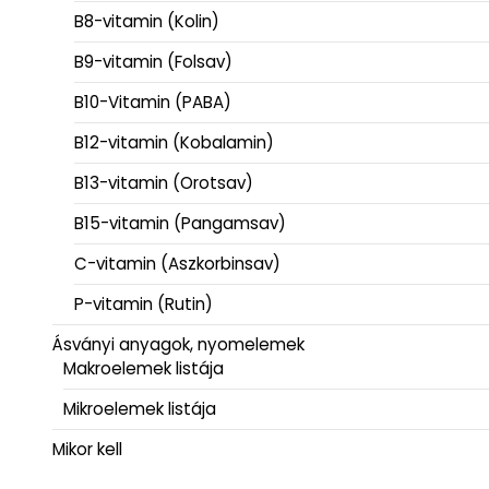
B8-vitamin (Kolin)
B9-vitamin (Folsav)
B10-Vitamin (PABA)
B12-vitamin (Kobalamin)
B13-vitamin (Orotsav)
B15-vitamin (Pangamsav)
C-vitamin (Aszkorbinsav)
P-vitamin (Rutin)
Ásványi anyagok, nyomelemek
Makroelemek listája
Mikroelemek listája
Mikor kell