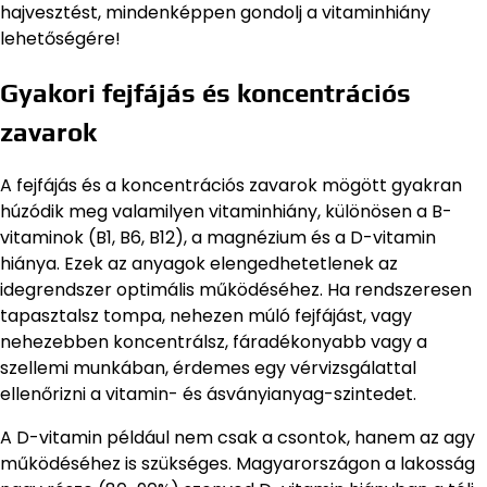
hajvesztést, mindenképpen gondolj a vitaminhiány
lehetőségére!
Gyakori fejfájás és koncentrációs
zavarok
A fejfájás és a koncentrációs zavarok mögött gyakran
húzódik meg valamilyen vitaminhiány, különösen a B-
vitaminok (B1, B6, B12), a magnézium és a D-vitamin
hiánya. Ezek az anyagok elengedhetetlenek az
idegrendszer optimális működéséhez. Ha rendszeresen
tapasztalsz tompa, nehezen múló fejfájást, vagy
nehezebben koncentrálsz, fáradékonyabb vagy a
szellemi munkában, érdemes egy vérvizsgálattal
ellenőrizni a vitamin- és ásványianyag-szintedet.
A D-vitamin például nem csak a csontok, hanem az agy
működéséhez is szükséges. Magyarországon a lakosság