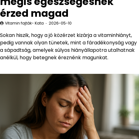
mégis egészségesnek
érzed magad
Vitamin fajták- Kata
2026-05-10
Sokan hiszik, hogy a jó közérzet kizárja a vitaminhiányt,
pedig vannak olyan tünetek, mint a fáradékonyság vagy
a sápadtság, amelyek súlyos hiányállapotra utalhatnak
anélkül, hogy betegnek éreznénk magunkat.