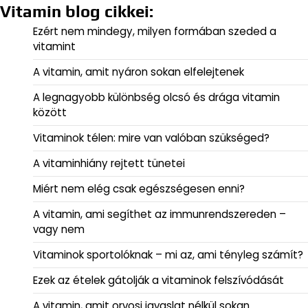
Vitamin blog cikkei:
Ezért nem mindegy, milyen formában szeded a
vitamint
A vitamin, amit nyáron sokan elfelejtenek
A legnagyobb különbség olcsó és drága vitamin
között
Vitaminok télen: mire van valóban szükséged?
A vitaminhiány rejtett tünetei
Miért nem elég csak egészségesen enni?
A vitamin, ami segíthet az immunrendszereden –
vagy nem
Vitaminok sportolóknak – mi az, ami tényleg számít?
Ezek az ételek gátolják a vitaminok felszívódását
A vitamin, amit orvosi javaslat nélkül sokan