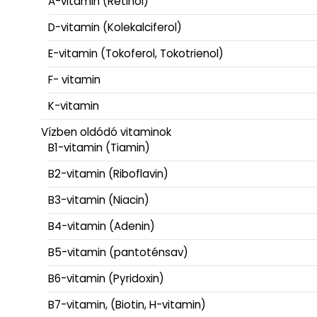
A-vitamin (Retinol)
D-vitamin (Kolekalciferol)
E-vitamin (Tokoferol, Tokotrienol)
F- vitamin
K-vitamin
Vízben oldódó vitaminok
B1-vitamin (Tiamin)
B2-vitamin (Riboflavin)
B3-vitamin (Niacin)
B4-vitamin (Adenin)
B5-vitamin (pantoténsav)
B6-vitamin (Pyridoxin)
B7-vitamin, (Biotin, H-vitamin)